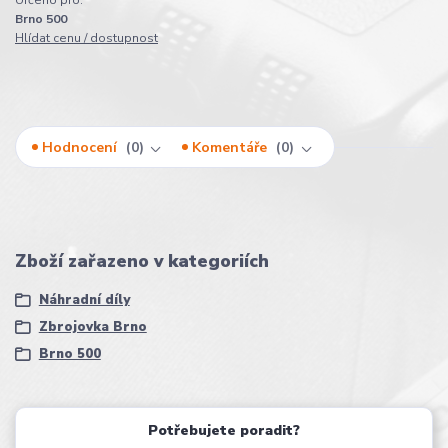
Brno 500
Hlídat cenu / dostupnost
Hodnocení
0
Komentáře
0
Zboží zařazeno v kategoriích
Náhradní díly
Zbrojovka Brno
Brno 500
Potřebujete poradit?