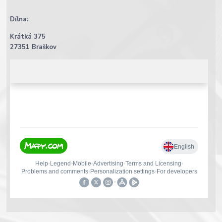
Dílna:
Krátká 375
27351 Braškov