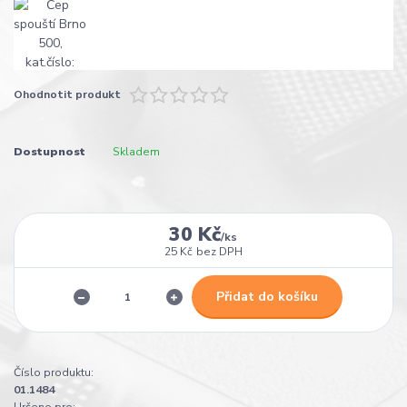
Ohodnotit produkt
Dostupnost
Skladem
30 Kč
/
ks
25 Kč
bez DPH
Přidat do košíku
Číslo produktu:
01.1484
Určeno pro: