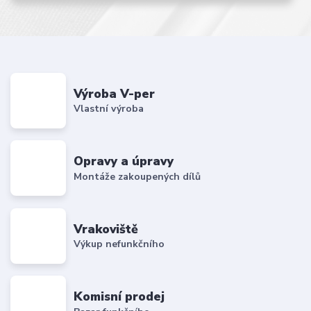
Výroba V-per
Vlastní výroba
Opravy a úpravy
Montáže zakoupených dílů
Vrakoviště
Výkup nefunkčního
Komisní prodej