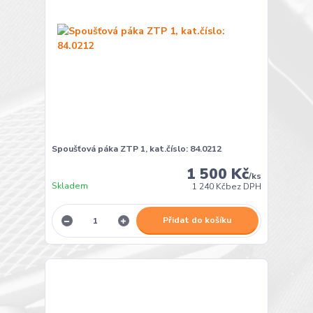
Spoušťová páka ZTP 1, kat.číslo: 84.0212
1 500 Kč
/
ks
Skladem
1 240 Kč
bez DPH
Přidat do košíku