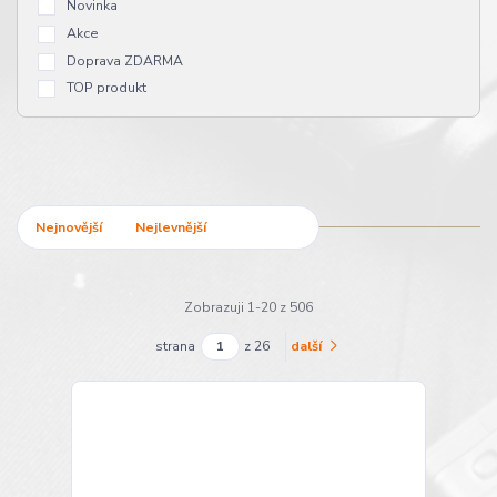
Novinka
Akce
Doprava ZDARMA
TOP produkt
Nejnovější
Nejlevnější
Nejdražší
Zobrazuji 1-20 z 506
strana
z 26
další