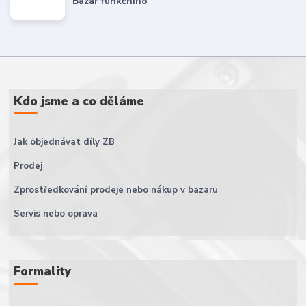
Bazar funkčního
Kdo jsme a co děláme
Jak objednávat díly ZB
Prodej
Zprostředkování prodeje nebo nákup v bazaru
Servis nebo oprava
Formality