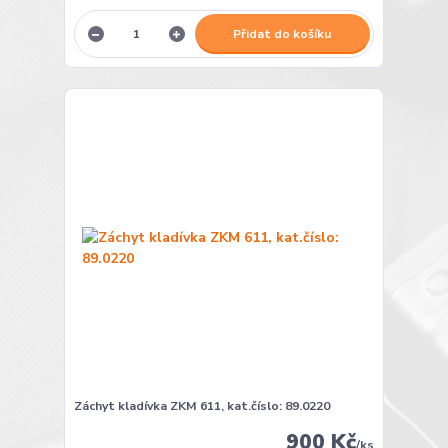
Přidat do košíku
Záchyt kladívka ZKM 611, kat.číslo: 89.0220
900 Kč
/
ks