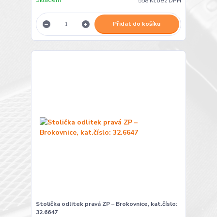
Skladem
558 Kč
bez DPH
Přidat do košíku
Stolička odlitek pravá ZP – Brokovnice, kat.číslo:
32.6647