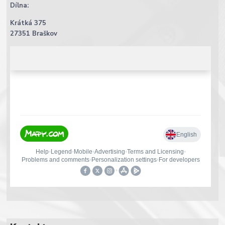
Dílna:
Krátká 375
27351 Braškov