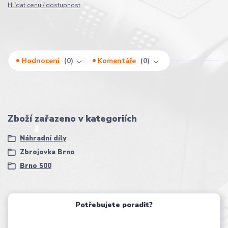
Hlídat cenu / dostupnost
Hodnocení
0
Komentáře
0
Zboží zařazeno v kategoriích
Náhradní díly
Zbrojovka Brno
Brno 500
Potřebujete poradit?