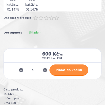
Ohodnotit produkt
Dostupnost
Skladem
600 Kč
/
ks
496 Kč
bez DPH
Přidat do košíku
Číslo produktu:
01.1475
Určeno pro:
Brno 500