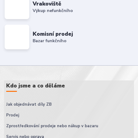
Vrakoviště
Výkup nefunkčního
Komisní prodej
Bazar funkčního
Kdo jsme a co děláme
Jak objednávat díly ZB
Prodej
Zprostředkování prodeje nebo nákup v bazaru
Servis nebo oprava