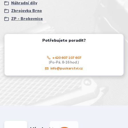
Náhradní díly
Zbrojovka Brno
ZP - Brokovnice
Potřebujete poradit?
+420 607 107 607
(Po-Pá, 8-16 hod.)
info@puskarstvi.cz