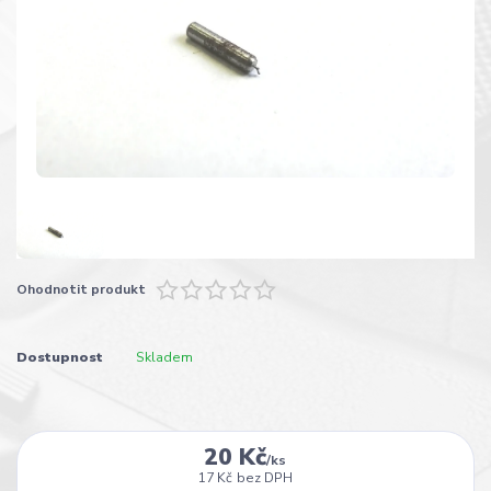
Ohodnotit produkt
Dostupnost
Skladem
20 Kč
/
ks
17 Kč
bez DPH