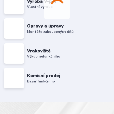
Výroba V-per
Vlastní výroba
Opravy a úpravy
Montáže zakoupených dílů
Vrakoviště
Výkup nefunkčního
Komisní prodej
Bazar funkčního