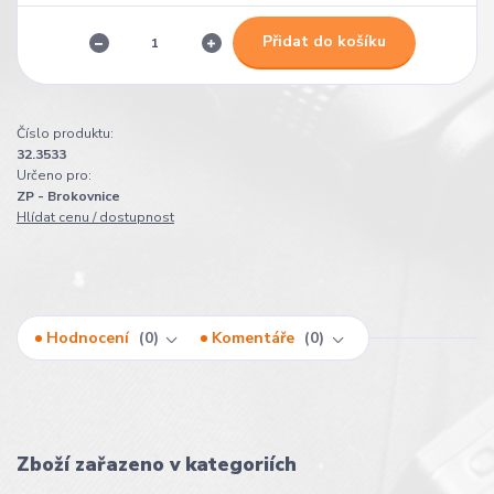
Přidat do košíku
Číslo produktu:
32.3533
Určeno pro:
ZP - Brokovnice
Hlídat cenu / dostupnost
Hodnocení
0
Komentáře
0
Zboží zařazeno v kategoriích