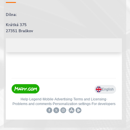
Dílna:
Krátká 375
27351 Braškov