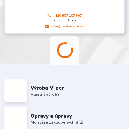
+420 607 107 607
(Po-Pá, 8-16 hod.)
info@puskarstvi.cz
Výroba V-per
Vlastní výroba
Opravy a úpravy
Montáže zakoupených dílů