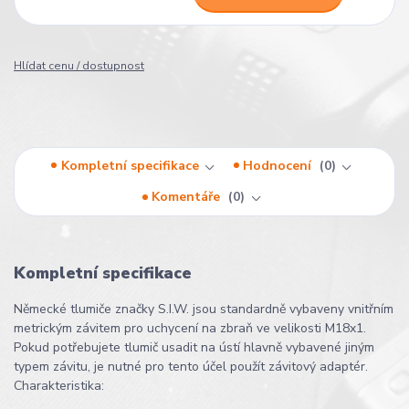
Hlídat cenu / dostupnost
Kompletní specifikace
Hodnocení
0
Komentáře
0
Kompletní specifikace
Německé tlumiče značky S.I.W. jsou standardně vybaveny vnitřním
metrickým závitem pro uchycení na zbraň ve velikosti M18x1.
Pokud potřebujete tlumič usadit na ústí hlavně vybavené jiným
typem závitu, je nutné pro tento účel použít závitový adaptér.
Charakteristika: