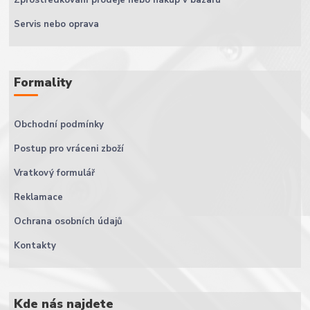
Zprostředkování prodeje nebo nákup v bazaru
Servis nebo oprava
Formality
Obchodní podmínky
Postup pro vráceni zboží
Vratkový formulář
Reklamace
Ochrana osobních údajů
Kontakty
Kde nás najdete