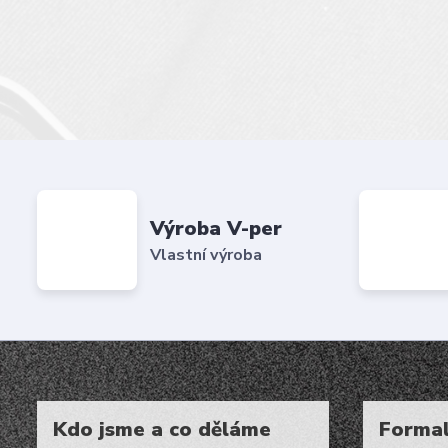
Výroba V-per
Vlastní výroba
Kdo jsme a co děláme
Formal