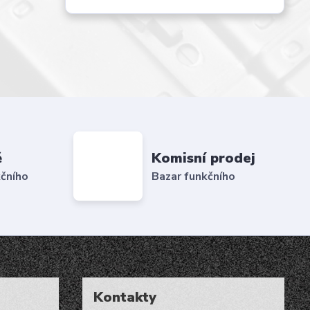
ě
Komisní prodej
čního
Bazar funkčního
Kontakty