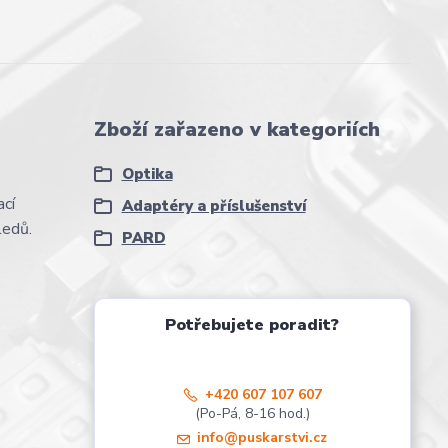
Zboží zařazeno v kategoriích
Optika
cí
Adaptéry a příslušenství
ledů.
PARD
Potřebujete poradit?
+420 607 107 607
(Po-Pá, 8-16 hod.)
info@puskarstvi.cz