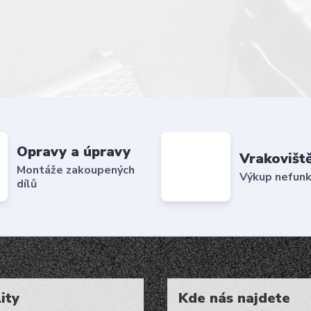
Opravy a úpravy
Vrakovišt
Montáže zakoupených
Výkup nefunk
dílů
ity
Kde nás najdete