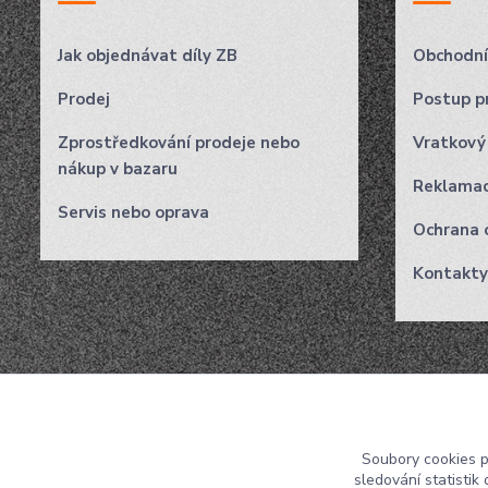
Jak objednávat díly ZB
Obchodní
Prodej
Postup pr
Zprostředkování prodeje nebo
Vratkový
nákup v bazaru
Reklama
Servis nebo oprava
Ochrana 
Kontakty
Soubory cookies 
sledování statisti