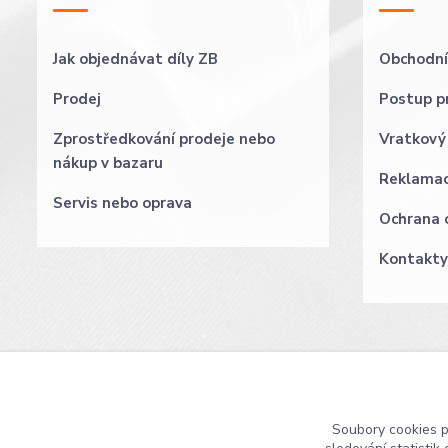
Jak objednávat díly ZB
Obchodní
Prodej
Postup pr
Zprostředkování prodeje nebo
Vratkový
nákup v bazaru
Reklama
Servis nebo oprava
Ochrana 
Kontakty
Soubory cookies 