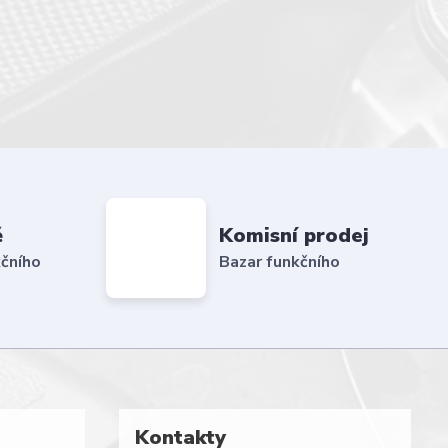
ě
Komisní prodej
čního
Bazar funkčního
Kontakty