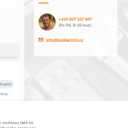
+420 607 107 607
(Po-Pá, 8-16 hod.)
info@puskarstvi.cz
 souhlasu také ke