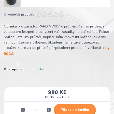
Ohodnotit produkt
Objímka pro zasádku PARD NV007 o průměru 42 mm je ideální
volbou pro bezpečné uchycení vaší zasádky na puškohled. Pokud
potřebujete jiný průměr, napište nám konkrétní požadavek a my
vám pomůžeme s výběrem. Skladem máme také vymezovací
kroužky, které zajistí přesné přizpůsobení pro různé velikosti.
celý
popis
Dostupnost
do 3 dnů
990 Kč
818 Kč
bez DPH
Přidat do košíku