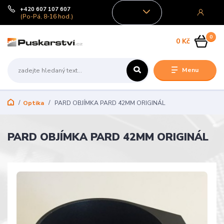
+420 607 107 607
CZK
(Po-Pá, 8-16 hod.)
0
0 Kč
Menu
Optika
PARD OBJÍMKA PARD 42MM ORIGINÁL
PARD OBJÍMKA PARD 42MM ORIGINÁL