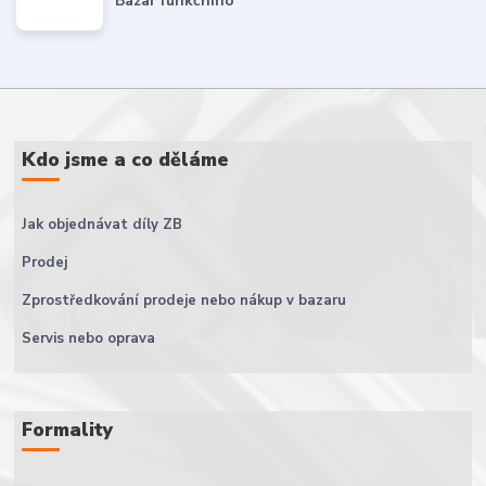
Bazar funkčního
Kdo jsme a co děláme
Jak objednávat díly ZB
Prodej
Zprostředkování prodeje nebo nákup v bazaru
Servis nebo oprava
Formality