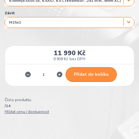
Závit
11 990 Kč
9 909 Kč
bez DPH
Přidat do košíku
Číslo produktu:
/14
Hlídat cenu / dostupnost